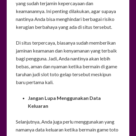
yang sudah terjamin kepercayaan dan
keamanannya. Ini penting dilakukan, agar supaya
nantinya Anda bisa menghindari berbagai risiko
kerugian berbahaya yang ada di situs tersebut.
Di situs terpercaya, biasanya sudah memberikan
jaminan keamanan dan kenyamanan yang terbaik
bagi pengguna. Jadi, Anda nantinya akan lebih
bebas, aman dan nyaman ketika bermain di game
taruhan judi slot toto gelap tersebut meskipun
baru pertama kali.
Jangan Lupa Menggunakan Data
Keluaran
Selanjutnya, Anda juga perlu menggunakan yang
namanya data keluaran ketika bermain game toto