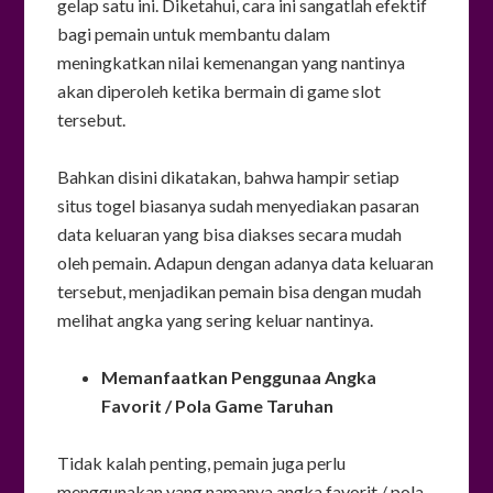
gelap satu ini. Diketahui, cara ini sangatlah efektif
bagi pemain untuk membantu dalam
meningkatkan nilai kemenangan yang nantinya
akan diperoleh ketika bermain di game slot
tersebut.
Bahkan disini dikatakan, bahwa hampir setiap
situs togel biasanya sudah menyediakan pasaran
data keluaran yang bisa diakses secara mudah
oleh pemain. Adapun dengan adanya data keluaran
tersebut, menjadikan pemain bisa dengan mudah
melihat angka yang sering keluar nantinya.
Memanfaatkan Penggunaa Angka
Favorit / Pola Game Taruhan
Tidak kalah penting, pemain juga perlu
menggunakan yang namanya angka favorit / pola