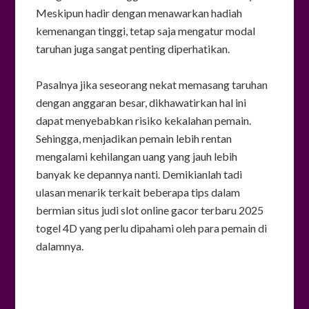
Meskipun hadir dengan menawarkan hadiah
kemenangan tinggi, tetap saja mengatur modal
taruhan juga sangat penting diperhatikan.
Pasalnya jika seseorang nekat memasang taruhan
dengan anggaran besar, dikhawatirkan hal ini
dapat menyebabkan risiko kekalahan pemain.
Sehingga, menjadikan pemain lebih rentan
mengalami kehilangan uang yang jauh lebih
banyak ke depannya nanti. Demikianlah tadi
ulasan menarik terkait beberapa tips dalam
bermian situs judi slot online gacor terbaru 2025
togel 4D yang perlu dipahami oleh para pemain di
dalamnya.