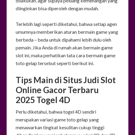
dilakukan, agar supaya peluang kemenangan yang
diinginkan bisa diperoleh dengan mudah.
Terlebih lagi seperti diketahui, bahwa setiap agen
umumnya memberikan aturan bermain game yang
berbeda – beda untuk dipahami lebih dulu oleh
pemain. Jika Anda di rumah akan bermain game
slot ini, maka perhatikan tata cara bermain game
toto gelap tersebut seperti berikut ini.
Tips Main di Situs Judi Slot
Online Gacor Terbaru
2025 Togel 4D
Perlu diketahui, bahwa togel 4D sendiri
merupakan variasi game toto gelap yang
menawarkan tingkat kesulitan cukup tinggi