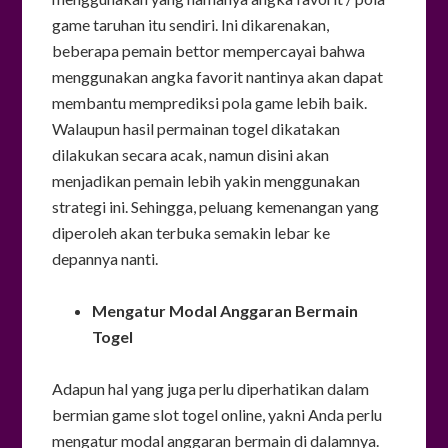
game taruhan itu sendiri. Ini dikarenakan,
beberapa pemain bettor mempercayai bahwa
menggunakan angka favorit nantinya akan dapat
membantu memprediksi pola game lebih baik.
Walaupun hasil permainan togel dikatakan
dilakukan secara acak, namun disini akan
menjadikan pemain lebih yakin menggunakan
strategi ini. Sehingga, peluang kemenangan yang
diperoleh akan terbuka semakin lebar ke
depannya nanti.
Mengatur Modal Anggaran Bermain
Togel
Adapun hal yang juga perlu diperhatikan dalam
bermian game slot togel online, yakni Anda perlu
mengatur modal anggaran bermain di dalamnya.