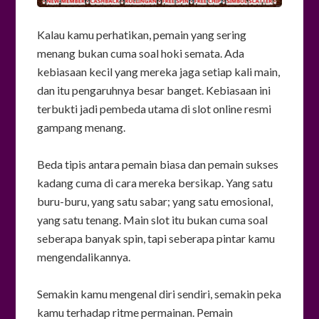
Kalau kamu perhatikan, pemain yang sering
menang bukan cuma soal hoki semata. Ada
kebiasaan kecil yang mereka jaga setiap kali main,
dan itu pengaruhnya besar banget. Kebiasaan ini
terbukti jadi pembeda utama di slot online resmi
gampang menang.
Beda tipis antara pemain biasa dan pemain sukses
kadang cuma di cara mereka bersikap. Yang satu
buru-buru, yang satu sabar; yang satu emosional,
yang satu tenang. Main slot itu bukan cuma soal
seberapa banyak spin, tapi seberapa pintar kamu
mengendalikannya.
Semakin kamu mengenal diri sendiri, semakin peka
kamu terhadap ritme permainan. Pemain