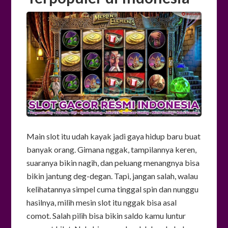
Main slot itu udah kayak jadi gaya hidup baru buat
banyak orang. Gimana nggak, tampilannya keren,
suaranya bikin nagih, dan peluang menangnya bisa
bikin jantung deg-degan. Tapi, jangan salah, walau
kelihatannya simpel cuma tinggal spin dan nunggu
hasilnya, milih mesin slot itu nggak bisa asal
comot. Salah pilih bisa bikin saldo kamu luntur