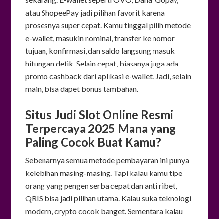
atau ShopeePay jadi pilihan favorit karena
prosesnya super cepat. Kamu tinggal pilih metode
e-wallet, masukin nominal, transfer ke nomor
tujuan, konfirmasi, dan saldo langsung masuk
hitungan detik. Selain cepat, biasanya juga ada
promo cashback dari aplikasi e-wallet. Jadi, selain
main, bisa dapet bonus tambahan.
Situs Judi Slot Online Resmi
Terpercaya 2025 Mana yang
Paling Cocok Buat Kamu?
Sebenarnya semua metode pembayaran ini punya
kelebihan masing-masing. Tapi kalau kamu tipe
orang yang pengen serba cepat dan anti ribet,
QRIS bisa jadi pilihan utama. Kalau suka teknologi
modern, crypto cocok banget. Sementara kalau