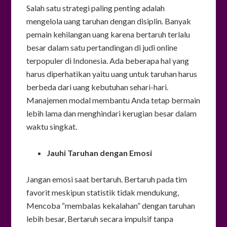
Salah satu strategi paling penting adalah
mengelola uang taruhan dengan disiplin. Banyak
pemain kehilangan uang karena bertaruh terlalu
besar dalam satu pertandingan di judi online
terpopuler di Indonesia. Ada beberapa hal yang
harus diperhatikan yaitu uang untuk taruhan harus
berbeda dari uang kebutuhan sehari-hari.
Manajemen modal membantu Anda tetap bermain
lebih lama dan menghindari kerugian besar dalam
waktu singkat.
Jauhi Taruhan dengan Emosi
Jangan emosi saat bertaruh. Bertaruh pada tim
favorit meskipun statistik tidak mendukung,
Mencoba “membalas kekalahan” dengan taruhan
lebih besar, Bertaruh secara impulsif tanpa