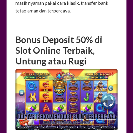
masih nyaman pakai cara klasik, transfer bank
tetap aman dan terpercaya.
Bonus Deposit 50% di
Slot Online Terbaik,
Untung atau Rugi