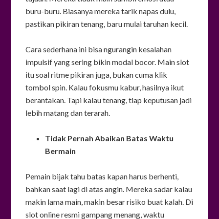
buru-buru. Biasanya mereka tarik napas dulu,
pastikan pikiran tenang, baru mulai taruhan kecil.
Cara sederhana ini bisa ngurangin kesalahan
impulsif yang sering bikin modal bocor.
Main slot
itu soal ritme pikiran juga, bukan cuma klik
tombol spin. Kalau fokusmu kabur, hasilnya ikut
berantakan. Tapi kalau tenang, tiap keputusan jadi
lebih matang dan terarah.
Tidak Pernah Abaikan Batas Waktu
Bermain
Pemain bijak tahu batas kapan harus berhenti,
bahkan saat lagi di atas angin. Mereka sadar kalau
makin lama main, makin besar risiko buat kalah. Di
slot online resmi gampang menang, waktu