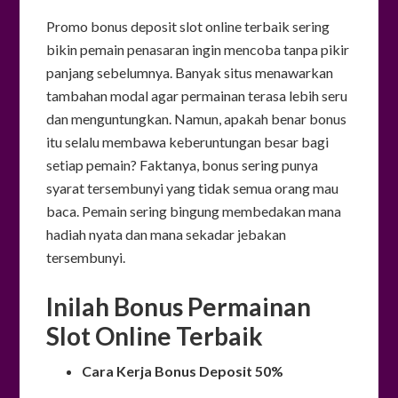
Promo bonus deposit slot online terbaik sering
bikin pemain penasaran ingin mencoba tanpa pikir
panjang sebelumnya. Banyak situs menawarkan
tambahan modal agar permainan terasa lebih seru
dan menguntungkan.
Namun, apakah benar bonus
itu selalu membawa keberuntungan besar bagi
setiap pemain? Faktanya, bonus sering punya
syarat tersembunyi yang tidak semua orang mau
baca. Pemain sering bingung membedakan mana
hadiah nyata dan mana sekadar jebakan
tersembunyi.
Inilah Bonus Permainan
Slot Online Terbaik
Cara Kerja Bonus Deposit 50%