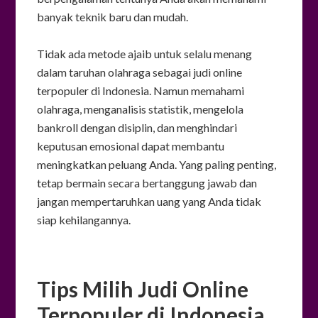
banyak teknik baru dan mudah.
Tidak ada metode ajaib untuk selalu menang
dalam taruhan olahraga sebagai judi online
terpopuler di Indonesia. Namun memahami
olahraga, menganalisis statistik, mengelola
bankroll dengan disiplin, dan menghindari
keputusan emosional dapat membantu
meningkatkan peluang Anda. Yang paling penting,
tetap bermain secara bertanggung jawab dan
jangan mempertaruhkan uang yang Anda tidak
siap kehilangannya.
Tips Milih Judi Online
Terpopuler di Indonesia