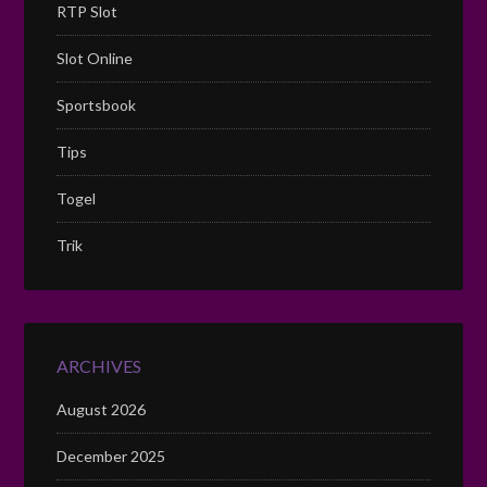
RTP Slot
Slot Online
Sportsbook
Tips
Togel
Trik
ARCHIVES
August 2026
December 2025