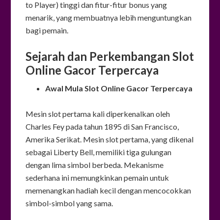
to Player) tinggi dan fitur-fitur bonus yang
menarik, yang membuatnya lebih menguntungkan
bagi pemain.
Sejarah dan Perkembangan Slot
Online Gacor Terpercaya
Awal Mula Slot Online Gacor Terpercaya
Mesin slot pertama kali diperkenalkan oleh
Charles Fey pada tahun 1895 di San Francisco,
Amerika Serikat. Mesin slot pertama, yang dikenal
sebagai Liberty Bell, memiliki tiga gulungan
dengan lima simbol berbeda. Mekanisme
sederhana ini memungkinkan pemain untuk
memenangkan hadiah kecil dengan mencocokkan
simbol-simbol yang sama.