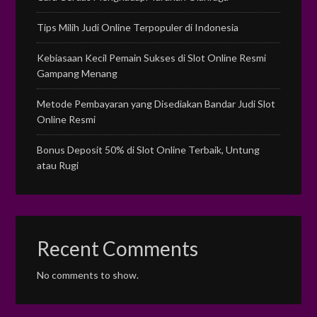
Tips Milih Judi Online Terpopuler di Indonesia
Kebiasaan Kecil Pemain Sukses di Slot Online Resmi
Gampang Menang
Metode Pembayaran yang Disediakan Bandar Judi Slot
Online Resmi
Bonus Deposit 50% di Slot Online Terbaik, Untung
atau Rugi
Recent Comments
No comments to show.