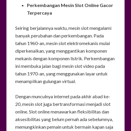
Perkembangan Mesin Slot Online Gacor
Terpercaya
Seiring berjalannya waktu, mesin slot mengalami
banyak perubahan dan perkembangan. Pada
tahun 1960-an, mesin slot elektromekanis mulai
diperkenalkan, yang menggantikan komponen
mekanis dengan komponen listrik. Perkembangan
ini membuka jalan bagi mesin slot video pada
tahun 1970-an, yang menggunakan layar untuk
menampilkan gulungan virtual.
Dengan munculnya internet pada akhir abad ke-
20, mesin slot juga bertransformasi menjadi slot
online. Slot online menawarkan fleksibilitas dan
aksesibilitas yang belum pernah ada sebelumnya,
memungkinkan pemain untuk bermain kapan saja