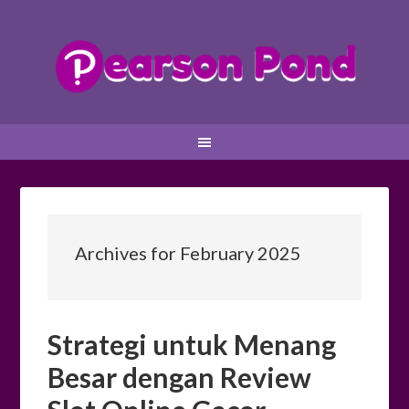
Archives for February 2025
Strategi untuk Menang
Besar dengan Review