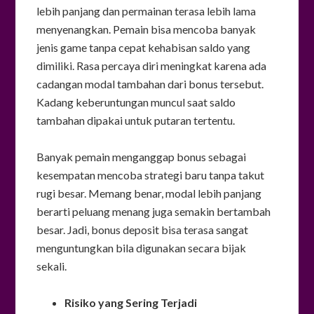
lebih panjang dan permainan terasa lebih lama
menyenangkan. Pemain bisa mencoba banyak
jenis game tanpa cepat kehabisan saldo yang
dimiliki.
Rasa percaya diri meningkat karena ada
cadangan modal tambahan dari bonus tersebut.
Kadang keberuntungan muncul saat saldo
tambahan dipakai untuk putaran tertentu.
Banyak pemain menganggap bonus sebagai
kesempatan mencoba strategi baru tanpa takut
rugi besar. Memang benar, modal lebih panjang
berarti peluang menang juga semakin bertambah
besar. Jadi, bonus deposit bisa terasa sangat
menguntungkan bila digunakan secara bijak
sekali.
Risiko yang Sering Terjadi