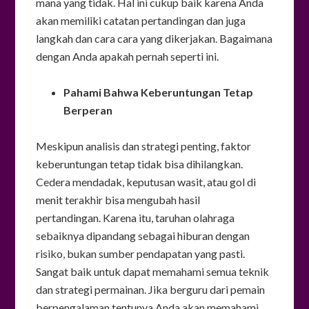
mana yang tidak. Hal ini cukup baik karena Anda
akan memiliki catatan pertandingan dan juga
langkah dan cara cara yang dikerjakan. Bagaimana
dengan Anda apakah pernah seperti ini.
Pahami Bahwa Keberuntungan Tetap
Berperan
Meskipun analisis dan strategi penting, faktor
keberuntungan tetap tidak bisa dihilangkan.
Cedera mendadak, keputusan wasit, atau gol di
menit terakhir bisa mengubah hasil
pertandingan.
Karena itu, taruhan olahraga
sebaiknya dipandang sebagai hiburan dengan
risiko, bukan sumber pendapatan yang pasti.
Sangat baik untuk dapat memahami semua teknik
dan strategi permainan. Jika berguru dari pemain
berpengalaman tentunya Anda akan memahami