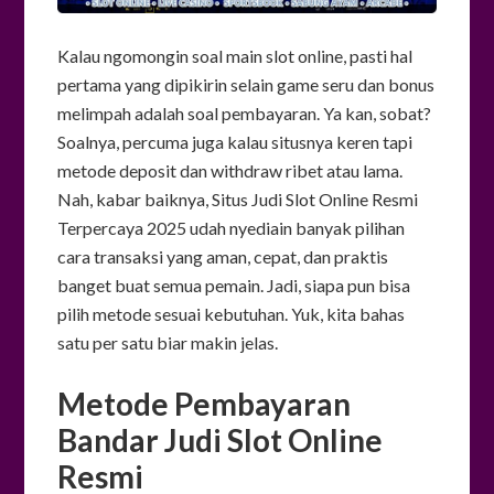
Kalau ngomongin soal main slot online, pasti hal
pertama yang dipikirin selain game seru dan bonus
melimpah adalah soal pembayaran. Ya kan, sobat?
Soalnya, percuma juga kalau situsnya keren tapi
metode deposit dan withdraw ribet atau lama.
Nah, kabar baiknya, Situs Judi Slot Online Resmi
Terpercaya 2025 udah nyediain banyak pilihan
cara transaksi yang aman, cepat, dan praktis
banget buat semua pemain. Jadi, siapa pun bisa
pilih metode sesuai kebutuhan. Yuk, kita bahas
satu per satu biar makin jelas.
Metode Pembayaran
Bandar Judi Slot Online
Resmi