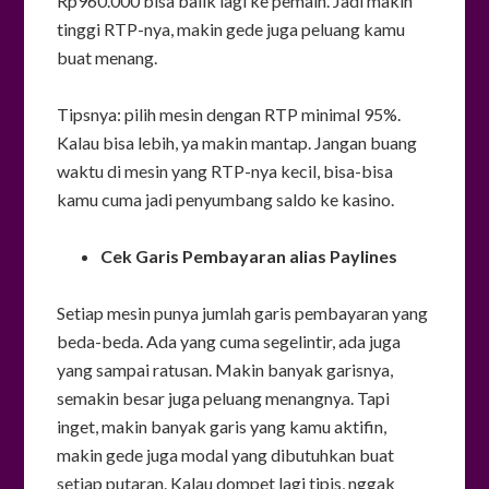
Rp960.000 bisa balik lagi ke pemain. Jadi makin
tinggi RTP-nya, makin gede juga peluang kamu
buat menang.
Tipsnya: pilih mesin dengan RTP minimal 95%.
Kalau bisa lebih, ya makin mantap. Jangan buang
waktu di mesin yang RTP-nya kecil, bisa-bisa
kamu cuma jadi penyumbang saldo ke kasino.
Cek Garis Pembayaran alias Paylines
Setiap mesin punya jumlah garis pembayaran yang
beda-beda. Ada yang cuma segelintir, ada juga
yang sampai ratusan. Makin banyak garisnya,
semakin besar juga peluang menangnya. Tapi
inget, makin banyak garis yang kamu aktifin,
makin gede juga modal yang dibutuhkan buat
setiap putaran.
Kalau dompet lagi tipis, nggak