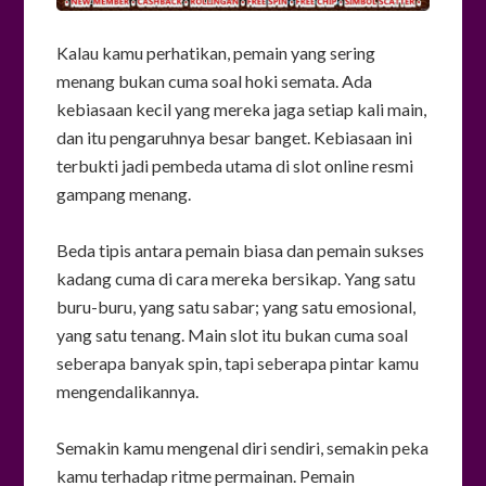
Kalau kamu perhatikan, pemain yang sering
menang bukan cuma soal hoki semata. Ada
kebiasaan kecil yang mereka jaga setiap kali main,
dan itu pengaruhnya besar banget. Kebiasaan ini
terbukti jadi pembeda utama di slot online resmi
gampang menang.
Beda tipis antara pemain biasa dan pemain sukses
kadang cuma di cara mereka bersikap. Yang satu
buru-buru, yang satu sabar; yang satu emosional,
yang satu tenang. Main slot itu bukan cuma soal
seberapa banyak spin, tapi seberapa pintar kamu
mengendalikannya.
Semakin kamu mengenal diri sendiri, semakin peka
kamu terhadap ritme permainan. Pemain