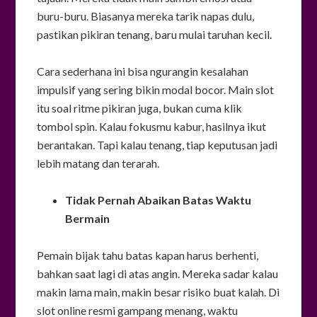
buru-buru. Biasanya mereka tarik napas dulu,
pastikan pikiran tenang, baru mulai taruhan kecil.
Cara sederhana ini bisa ngurangin kesalahan
impulsif yang sering bikin modal bocor.
Main slot
itu soal ritme pikiran juga, bukan cuma klik
tombol spin. Kalau fokusmu kabur, hasilnya ikut
berantakan. Tapi kalau tenang, tiap keputusan jadi
lebih matang dan terarah.
Tidak Pernah Abaikan Batas Waktu
Bermain
Pemain bijak tahu batas kapan harus berhenti,
bahkan saat lagi di atas angin. Mereka sadar kalau
makin lama main, makin besar risiko buat kalah. Di
slot online resmi gampang menang, waktu