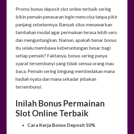
Promo bonus deposit slot online terbaik sering
bikin pemain penasaran ingin mencoba tanpa pikir
panjang sebelumnya. Banyak situs menawarkan
tambahan modal agar permainan terasa lebih seru
dan menguntungkan.
Namun, apakah benar bonus
itu selalu membawa keberuntungan besar bagi
setiap pemain? Faktanya, bonus sering punya
syarat tersembunyi yang tidak semua orang mau
baca. Pemain sering bingung membedakan mana
hadiah nyata dan mana sekadar jebakan
tersembunyi.
Inilah Bonus Permainan
Slot Online Terbaik
Cara Kerja Bonus Deposit 50%