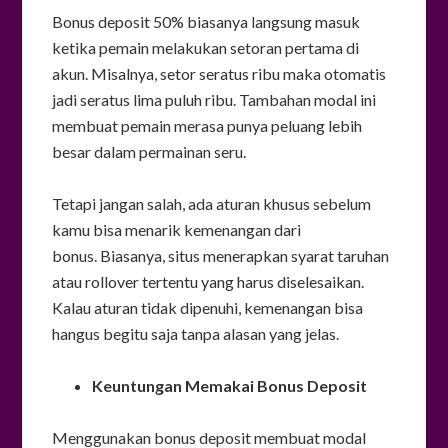
Bonus deposit 50% biasanya langsung masuk
ketika pemain melakukan setoran pertama di
akun. Misalnya, setor seratus ribu maka otomatis
jadi seratus lima puluh ribu.
Tambahan modal ini
membuat pemain merasa punya peluang lebih
besar dalam permainan seru.
Tetapi jangan salah, ada aturan khusus sebelum
kamu bisa menarik kemenangan dari
bonus.
Biasanya, situs menerapkan syarat taruhan
atau rollover tertentu yang harus diselesaikan.
Kalau aturan tidak dipenuhi, kemenangan bisa
hangus begitu saja tanpa alasan yang jelas.
Keuntungan Memakai Bonus Deposit
Menggunakan bonus deposit membuat modal