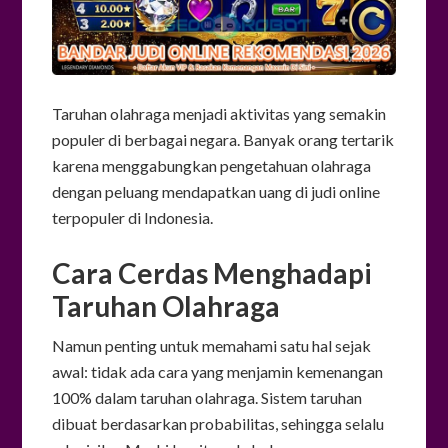
Taruhan olahraga menjadi aktivitas yang semakin
populer di berbagai negara. Banyak orang tertarik
karena menggabungkan pengetahuan olahraga
dengan peluang mendapatkan uang di judi online
terpopuler di Indonesia.
Cara Cerdas Menghadapi
Taruhan Olahraga
Namun penting untuk memahami satu hal sejak
awal: tidak ada cara yang menjamin kemenangan
100% dalam taruhan olahraga. Sistem taruhan
dibuat berdasarkan probabilitas, sehingga selalu