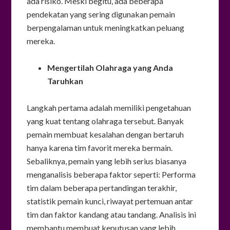
ada risiko. Meski begitu, ada beberapa
pendekatan yang sering digunakan pemain
berpengalaman untuk meningkatkan peluang
mereka.
Mengertilah Olahraga yang Anda
Taruhkan
Langkah pertama adalah memiliki pengetahuan
yang kuat tentang olahraga tersebut. Banyak
pemain membuat kesalahan dengan bertaruh
hanya karena tim favorit mereka bermain.
Sebaliknya, pemain yang lebih serius biasanya
menganalisis beberapa faktor seperti: Performa
tim dalam beberapa pertandingan terakhir,
statistik pemain kunci, riwayat pertemuan antar
tim dan faktor kandang atau tandang.
Analisis ini
membantu membuat keputusan yang lebih