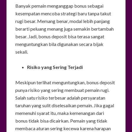
Banyak pemain menganggap bonus sebagai
kesempatan mencoba strategi baru tanpa takut
rugi besar. Memang benar, modal lebih panjang
berarti peluang menang juga semakin bertambah
besar. Jadi, bonus deposit bisa terasa sangat
menguntungkan bila digunakan secara bijak
sekali.
Risiko yang Sering Terjadi
Meskipun terlihat menguntungkan, bonus deposit
punya risiko yang sering membuat pemain rugi.
Salah satu risiko terbesar adalah persyaratan
taruhan yang sulit diselesaikan pemain.
Jika gagal
memenuhi syarat itu, maka kemenangan dari
bonus tidak bisa dicairkan. Pemain yang tidak
membaca aturan sering kecewa karena harapan