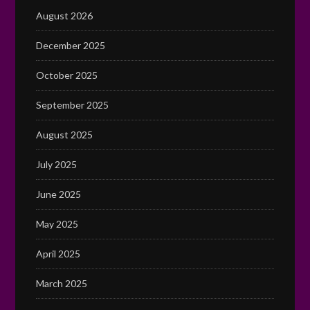
August 2026
December 2025
October 2025
September 2025
August 2025
July 2025
June 2025
May 2025
April 2025
March 2025