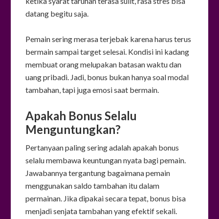
ketika syarat taruhan terasa sulit, rasa stres bisa
datang begitu saja.
Pemain sering merasa terjebak karena harus terus
bermain sampai target selesai. Kondisi ini kadang
membuat orang melupakan batasan waktu dan
uang pribadi. Jadi, bonus bukan hanya soal modal
tambahan, tapi juga emosi saat bermain.
Apakah Bonus Selalu
Menguntungkan?
Pertanyaan paling sering adalah apakah bonus
selalu membawa keuntungan nyata bagi pemain.
Jawabannya tergantung bagaimana pemain
menggunakan saldo tambahan itu dalam
permainan.
Jika dipakai secara tepat, bonus bisa
menjadi senjata tambahan yang efektif sekali.