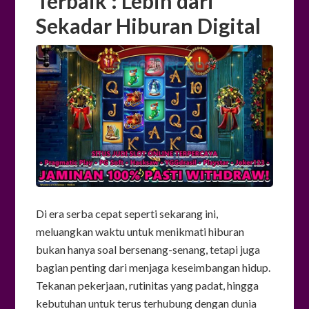
Terbaik : Lebih dari
Sekadar Hiburan Digital
Di era serba cepat seperti sekarang ini,
meluangkan waktu untuk menikmati hiburan
bukan hanya soal bersenang-senang, tetapi juga
bagian penting dari menjaga keseimbangan hidup.
Tekanan pekerjaan, rutinitas yang padat, hingga
kebutuhan untuk terus terhubung dengan dunia