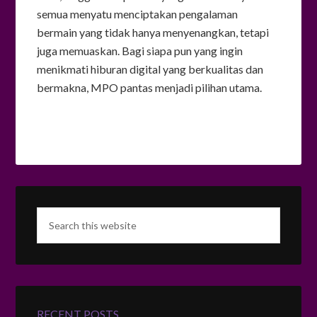
semua menyatu menciptakan pengalaman
bermain yang tidak hanya menyenangkan, tetapi
juga memuaskan. Bagi siapa pun yang ingin
menikmati hiburan digital yang berkualitas dan
bermakna, MPO pantas menjadi pilihan utama.
RECENT POSTS