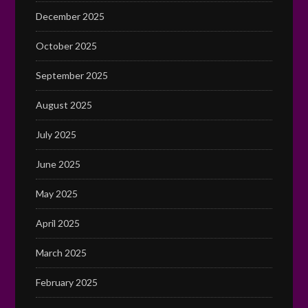
December 2025
October 2025
September 2025
August 2025
July 2025
June 2025
May 2025
April 2025
March 2025
February 2025