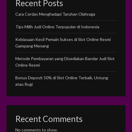
Recent Posts
Cara Cerdas Menghadapi Taruhan Olahraga
Tips Milih Judi Online Terpopuler di Indonesia
Kebiasaan Kecil Pemain Sukses di Slot Online Resmi
Gampang Menang
Metode Pembayaran yang Disediakan Bandar Judi Slot
Online Resmi
Bonus Deposit 50% di Slot Online Terbaik, Untung
atau Rugi
Recent Comments
No comments to show.