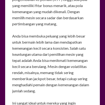
yang memiliki fitur bonus menarik, atau pola
kemenangan yang mudah dikenali. Dengan
memilih mesin secara sadar dan berdasarkan
pertimbangan yang matang,
Anda bisa membuka peluang yang lebih besar
untuk bermain lebih lama dan mendapatkan
kemenangan kecil secara konsisten. Salah satu
keuntungan utama dari pemilihan mesin yang
tepat adalah Anda bisa menikmati kemenangan
kecil secara berulang. Mesin dengan volatilitas
rendah, misalnya, memang tidak sering
memberikan jackpot besar, tetapi cukup sering
menghadiahi pemain dengan kemenangan dalam
jumlah sedang.
Ini sangat ideal untuk mereka yang ingin