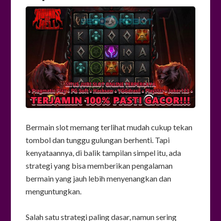
Bermain slot memang terlihat mudah cukup tekan
tombol dan tunggu gulungan berhenti. Tapi
kenyataannya, di balik tampilan simpel itu, ada
strategi yang bisa memberikan pengalaman
bermain yang jauh lebih menyenangkan dan
menguntungkan.
Salah satu strategi paling dasar, namun sering