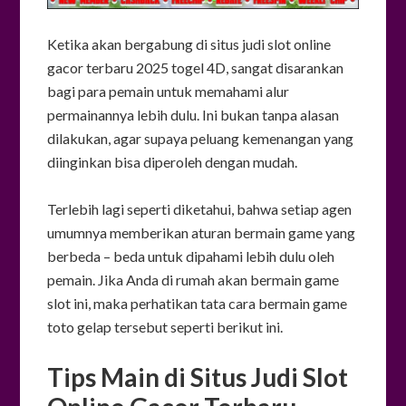
Ketika akan bergabung di situs judi slot online
gacor terbaru 2025 togel 4D, sangat disarankan
bagi para pemain untuk memahami alur
permainannya lebih dulu. Ini bukan tanpa alasan
dilakukan, agar supaya peluang kemenangan yang
diinginkan bisa diperoleh dengan mudah.
Terlebih lagi seperti diketahui, bahwa setiap agen
umumnya memberikan aturan bermain game yang
berbeda – beda untuk dipahami lebih dulu oleh
pemain. Jika Anda di rumah akan bermain game
slot ini, maka perhatikan tata cara bermain game
toto gelap tersebut seperti berikut ini.
Tips Main di Situs Judi Slot