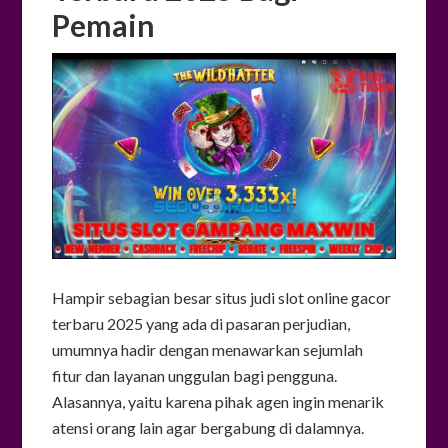
Pemain
Hampir sebagian besar situs judi slot online gacor
terbaru 2025 yang ada di pasaran perjudian,
umumnya hadir dengan menawarkan sejumlah
fitur dan layanan unggulan bagi pengguna.
Alasannya, yaitu karena pihak agen ingin menarik
atensi orang lain agar bergabung di dalamnya.