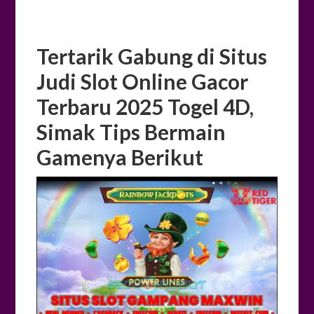
Tertarik Gabung di Situs
Judi Slot Online Gacor
Terbaru 2025 Togel 4D,
Simak Tips Bermain
Gamenya Berikut