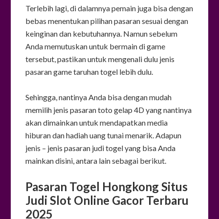
Terlebih lagi, di dalamnya pemain juga bisa dengan
bebas menentukan pilihan pasaran sesuai dengan
keinginan dan kebutuhannya. Namun sebelum
Anda memutuskan untuk bermain di game
tersebut, pastikan untuk mengenali dulu jenis
pasaran game taruhan togel lebih dulu.
Sehingga, nantinya Anda bisa dengan mudah
memilih jenis pasaran toto gelap 4D yang nantinya
akan dimainkan untuk mendapatkan media
hiburan dan hadiah uang tunai menarik. Adapun
jenis – jenis pasaran judi togel yang bisa Anda
mainkan disini, antara lain sebagai berikut.
Pasaran Togel Hongkong Situs
Judi Slot Online Gacor Terbaru
2025