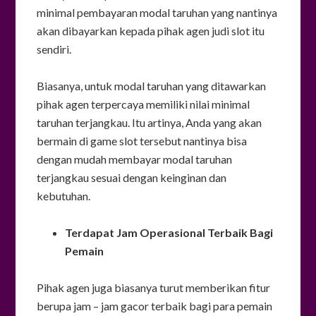
minimal pembayaran modal taruhan yang nantinya
akan dibayarkan kepada pihak agen judi slot itu
sendiri.
Biasanya, untuk modal taruhan yang ditawarkan
pihak agen terpercaya memiliki nilai minimal
taruhan terjangkau. Itu artinya, Anda yang akan
bermain di game slot tersebut nantinya bisa
dengan mudah membayar modal taruhan
terjangkau sesuai dengan keinginan dan
kebutuhan.
Terdapat Jam Operasional Terbaik Bagi
Pemain
Pihak agen juga biasanya turut memberikan fitur
berupa jam – jam gacor terbaik bagi para pemain