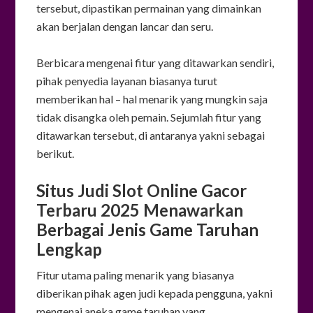
tersebut, dipastikan permainan yang dimainkan
akan berjalan dengan lancar dan seru.
Berbicara mengenai fitur yang ditawarkan sendiri,
pihak penyedia layanan biasanya turut
memberikan hal – hal menarik yang mungkin saja
tidak disangka oleh pemain. Sejumlah fitur yang
ditawarkan tersebut, di antaranya yakni sebagai
berikut.
Situs Judi Slot Online Gacor
Terbaru 2025 Menawarkan
Berbagai Jenis Game Taruhan
Lengkap
Fitur utama paling menarik yang biasanya
diberikan pihak agen judi kepada pengguna, yakni
mengenai aneka game taruhan yang