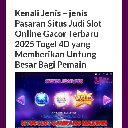
Kenali Jenis – jenis
Pasaran Situs Judi Slot
Online Gacor Terbaru
2025 Togel 4D yang
Memberikan Untung
Besar Bagi Pemain