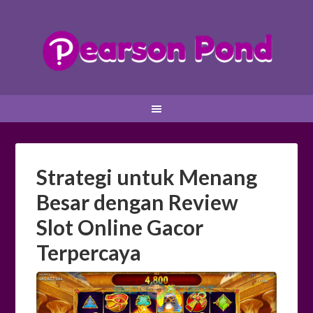
Strategi untuk Menang
Besar dengan Review
Slot Online Gacor
Terpercaya