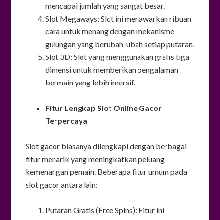
mencapai jumlah yang sangat besar.
Slot Megaways: Slot ini menawarkan ribuan
cara untuk menang dengan mekanisme
gulungan yang berubah-ubah setiap putaran.
Slot 3D: Slot yang menggunakan grafis tiga
dimensi untuk memberikan pengalaman
bermain yang lebih imersif.
Fitur Lengkap Slot Online Gacor
Terpercaya
Slot gacor biasanya dilengkapi dengan berbagai
fitur menarik yang meningkatkan peluang
kemenangan pemain. Beberapa fitur umum pada
slot gacor antara lain:
Putaran Gratis (Free Spins): Fitur ini