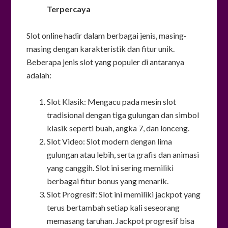
Terpercaya
Slot online hadir dalam berbagai jenis, masing-
masing dengan karakteristik dan fitur unik.
Beberapa jenis slot yang populer di antaranya
adalah:
Slot Klasik: Mengacu pada mesin slot
tradisional dengan tiga gulungan dan simbol
klasik seperti buah, angka 7, dan lonceng.
Slot Video: Slot modern dengan lima
gulungan atau lebih, serta grafis dan animasi
yang canggih. Slot ini sering memiliki
berbagai fitur bonus yang menarik.
Slot Progresif: Slot ini memiliki jackpot yang
terus bertambah setiap kali seseorang
memasang taruhan. Jackpot progresif bisa