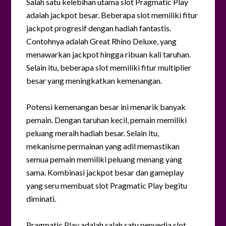
Salah satu kelebihan utama slot Pragmatic Play
adalah jackpot besar. Beberapa slot memiliki fitur
jackpot progresif dengan hadiah fantastis.
Contohnya adalah Great Rhino Deluxe, yang
menawarkan jackpot hingga ribuan kali taruhan.
Selain itu, beberapa slot memiliki fitur multiplier
besar yang meningkatkan kemenangan.
Potensi kemenangan besar ini menarik banyak
pemain. Dengan taruhan kecil, pemain memiliki
peluang meraih hadiah besar.
Selain itu,
mekanisme permainan yang adil memastikan
semua pemain memiliki peluang menang yang
sama. Kombinasi jackpot besar dan gameplay
yang seru membuat slot Pragmatic Play begitu
diminati.
Pragmatic Play adalah salah satu penyedia slot